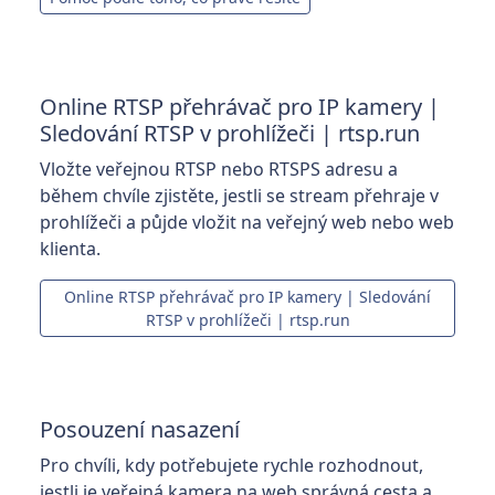
Online RTSP přehrávač pro IP kamery |
Sledování RTSP v prohlížeči | rtsp.run
Vložte veřejnou RTSP nebo RTSPS adresu a
během chvíle zjistěte, jestli se stream přehraje v
prohlížeči a půjde vložit na veřejný web nebo web
klienta.
Online RTSP přehrávač pro IP kamery | Sledování
RTSP v prohlížeči | rtsp.run
Posouzení nasazení
Pro chvíli, kdy potřebujete rychle rozhodnout,
jestli je veřejná kamera na web správná cesta a