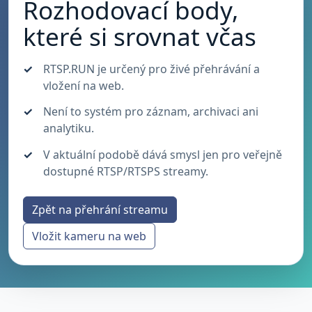
Rozhodovací body,
které si srovnat včas
RTSP.RUN je určený pro živé přehrávání a
vložení na web.
Není to systém pro záznam, archivaci ani
analytiku.
V aktuální podobě dává smysl jen pro veřejně
dostupné RTSP/RTSPS streamy.
Zpět na přehrání streamu
Vložit kameru na web