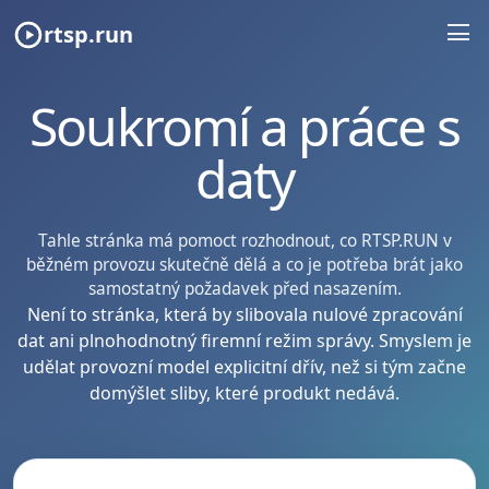
rtsp.run
Soukromí a práce s
daty
Tahle stránka má pomoct rozhodnout, co RTSP.RUN v
běžném provozu skutečně dělá a co je potřeba brát jako
samostatný požadavek před nasazením.
Není to stránka, která by slibovala nulové zpracování
dat ani plnohodnotný firemní režim správy. Smyslem je
udělat provozní model explicitní dřív, než si tým začne
domýšlet sliby, které produkt nedává.