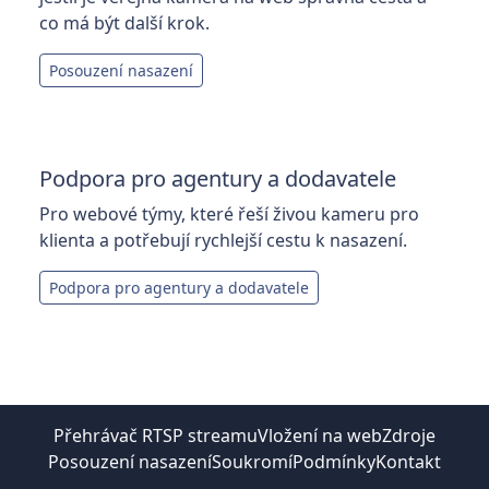
co má být další krok.
Posouzení nasazení
Podpora pro agentury a dodavatele
Pro webové týmy, které řeší živou kameru pro
klienta a potřebují rychlejší cestu k nasazení.
Podpora pro agentury a dodavatele
Přehrávač RTSP streamu
Vložení na web
Zdroje
Posouzení nasazení
Soukromí
Podmínky
Kontakt