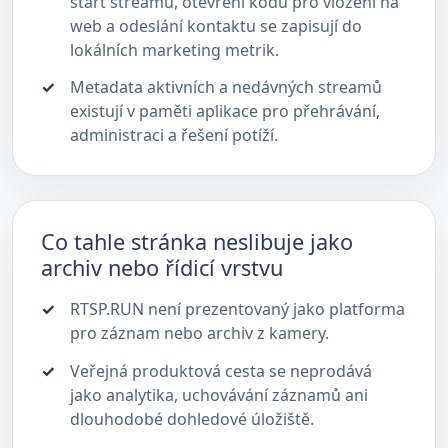
start streamu, otevření kódu pro vložení na
web a odeslání kontaktu se zapisují do
lokálních marketing metrik.
Metadata aktivních a nedávných streamů
existují v paměti aplikace pro přehrávání,
administraci a řešení potíží.
Co tahle stránka neslibuje jako
archiv nebo řídicí vrstvu
RTSP.RUN není prezentovaný jako platforma
pro záznam nebo archiv z kamery.
Veřejná produktová cesta se neprodává
jako analytika, uchovávání záznamů ani
dlouhodobé dohledové úložiště.