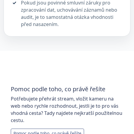
Pokud jsou povinné smluvní záruky pro
zpracování dat, uchovávání záznamů nebo
audit, je to samostatná otázka vhodnosti
před nasazením.
Pomoc podle toho, co právě řešíte
Potřebujete přehrát stream, vložit kameru na
web nebo rychle rozhodnout, jestli je to pro vás
vhodná cesta? Tady najdete nejkratší použitelnou
cestu.
Pomoc podle toho, co právě řešíte