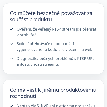
Co můžete bezpečně považovat za
součást produktu
Ověření, že veřejný RTSP stream jde přehrát
v prohlížeči.
Sdílení přehrávače nebo použití
vygenerovaného kódu pro vložení na web.
Diagnostika běžných problémů s RTSP URL
a dostupností streamu.
Co má vést k jinému produktovému
rozhodnutí
Není to VMS, NVR ani platforma pro správu