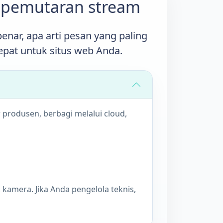
g pemutaran stream
nar, apa arti pesan yang paling
pat untuk situs web Anda.
r produsen, berbagi melalui cloud,
 kamera. Jika Anda pengelola teknis,