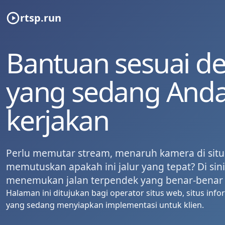
rtsp.run
Bantuan sesuai d
yang sedang And
kerjakan
Perlu memutar stream, menaruh kamera di situ
memutuskan apakah ini jalur yang tepat? Di sin
menemukan jalan terpendek yang benar-benar b
Halaman ini ditujukan bagi operator situs web, situs inf
yang sedang menyiapkan implementasi untuk klien.