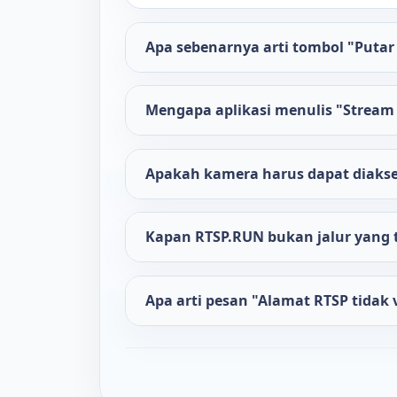
Apa sebenarnya arti tombol "Putar
Mengapa aplikasi menulis "Stream 
Apakah kamera harus dapat diakses
Kapan RTSP.RUN bukan jalur yang 
Apa arti pesan "Alamat RTSP tidak