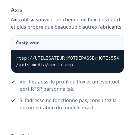
Axis
Axis utilise souvent un chemin de flux plus court
et plus propre que beaucoup d’autres fabricants.
Častý vzor
rtsp://UTILISATEUR:MOTDEPASSE@HOTE:554
/axis-media/media.amp
Vérifiez aussi le profil du flux et un éventuel
port RTSP personnalisé.
Si l’adresse ne fonctionne pas, consultez la
documentation du modèle exact.