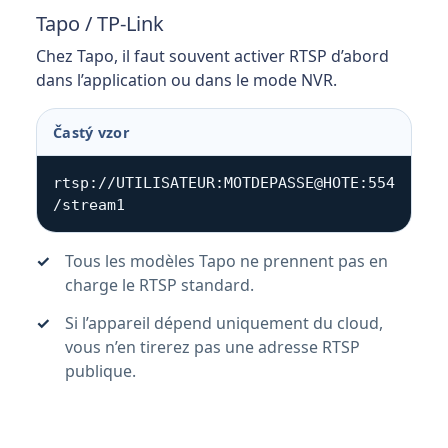
Tapo / TP-Link
Chez Tapo, il faut souvent activer RTSP d’abord
dans l’application ou dans le mode NVR.
Častý vzor
rtsp://UTILISATEUR:MOTDEPASSE@HOTE:554
/stream1
Tous les modèles Tapo ne prennent pas en
charge le RTSP standard.
Si l’appareil dépend uniquement du cloud,
vous n’en tirerez pas une adresse RTSP
publique.