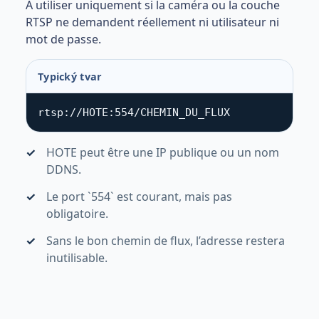
À utiliser uniquement si la caméra ou la couche
RTSP ne demandent réellement ni utilisateur ni
mot de passe.
Typický tvar
rtsp://HOTE:554/CHEMIN_DU_FLUX
HOTE peut être une IP publique ou un nom
DDNS.
Le port `554` est courant, mais pas
obligatoire.
Sans le bon chemin de flux, l’adresse restera
inutilisable.