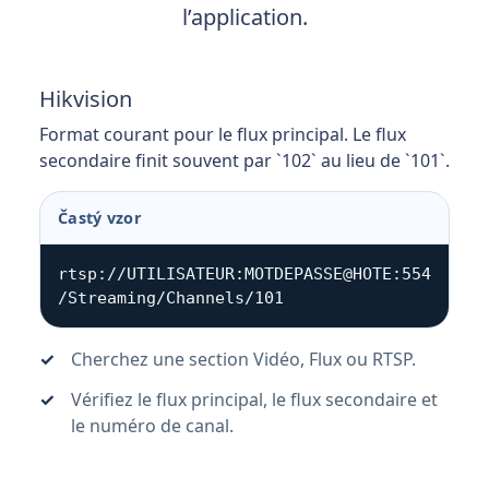
l’application.
Hikvision
Format courant pour le flux principal. Le flux
secondaire finit souvent par `102` au lieu de `101`.
Častý vzor
rtsp://UTILISATEUR:MOTDEPASSE@HOTE:554
/Streaming/Channels/101
Cherchez une section Vidéo, Flux ou RTSP.
Vérifiez le flux principal, le flux secondaire et
le numéro de canal.