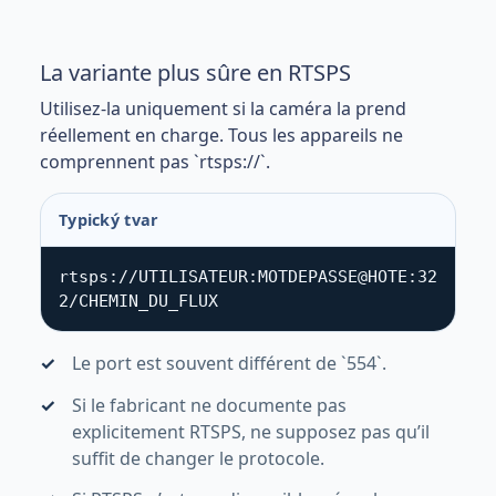
La variante plus sûre en RTSPS
Utilisez-la uniquement si la caméra la prend
réellement en charge. Tous les appareils ne
comprennent pas `rtsps://`.
Typický tvar
rtsps://UTILISATEUR:MOTDEPASSE@HOTE:32
2/CHEMIN_DU_FLUX
Le port est souvent différent de `554`.
Si le fabricant ne documente pas
explicitement RTSPS, ne supposez pas qu’il
suffit de changer le protocole.