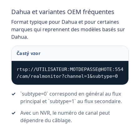
Dahua et variantes OEM fréquentes
Format typique pour Dahua et pour certaines
marques qui reprennent des modèles basés sur
Dahua.
Častý vzor
rtsp://UTILISATEUR:MOTDEPASSE@HOTE:554
/cam/realmonitor?channel=1&subtype=0
`subtype=0` correspond en général au flux
principal et `subtype=1` au flux secondaire.
Avec un NVR, le numéro de canal peut
dépendre du câblage.