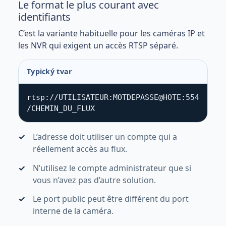
Le format le plus courant avec
identifiants
C’est la variante habituelle pour les caméras IP et
les NVR qui exigent un accès RTSP séparé.
Typický tvar
rtsp://UTILISATEUR:MOTDEPASSE@HOTE:554
/CHEMIN_DU_FLUX
L’adresse doit utiliser un compte qui a
réellement accès au flux.
N’utilisez le compte administrateur que si
vous n’avez pas d’autre solution.
Le port public peut être différent du port
interne de la caméra.