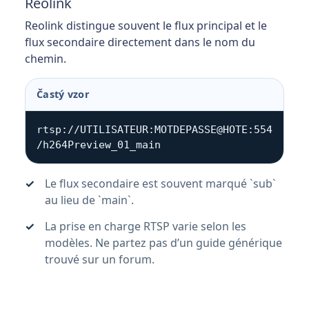
Reolink
Reolink distingue souvent le flux principal et le
flux secondaire directement dans le nom du
chemin.
Častý vzor
rtsp://UTILISATEUR:MOTDEPASSE@HOTE:554
/h264Preview_01_main
Le flux secondaire est souvent marqué `sub`
au lieu de `main`.
La prise en charge RTSP varie selon les
modèles. Ne partez pas d’un guide générique
trouvé sur un forum.