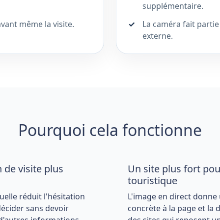
supplémentaire.
avant même la visite.
La caméra fait parti
externe.
Pourquoi cela fonctionne
 de visite plus
Un site plus fort pou
touristique
uelle réduit l'hésitation
L'image en direct donne u
décider sans devoir
concrète à la page et la 