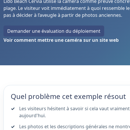
Lido Beach Cervia utilise la caméra comme preuve concrète
plage. Le visiteur voit immédiatement à quoi ressemble le l
pas à décider à l’aveugle à partir de photos anciennes.
Demander une évaluation du déploiement
Voir comment mettre une caméra sur un site web
Quel problème cet exemple résout
Les visiteurs hésitent à savoir si cela vaut vraiment
aujourd'hui.
Les photos et les descriptions générales ne montr