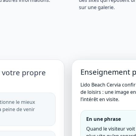
d'autres informations.
des sites qui reposent 
sur une galerie.
Enseignement pr
 votre propre
Lido Beach Cervia confir
de loisirs : une image en
l’intérêt en visite.
ctionne le mieux
la peine de venir
En une phrase
Quand le visiteur voit