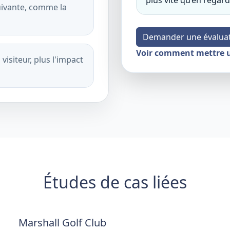
plus vite qu’en regard
suivante, comme la
Demander une évaluat
Voir comment mettre u
 visiteur, plus l'impact
Études de cas liées
Marshall Golf Club