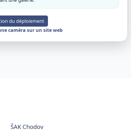
ant une galerie.
ion du déploiement
ne caméra sur un site web
ŠAK Chodov