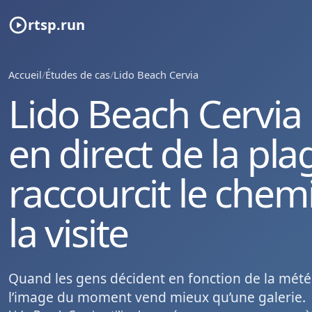
rtsp.run
Accueil
/
Études de cas
/
Lido Beach Cervia
Lido Beach Cervia :
en direct de la pla
raccourcit le chem
la visite
Quand les gens décident en fonction de la mété
l’image du moment vend mieux qu’une galerie.