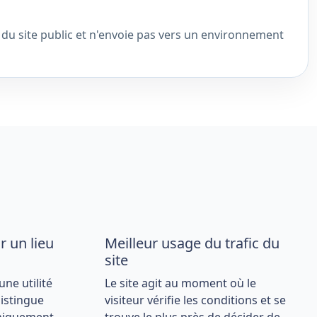
e du site public et n'envoie pas vers un environnement
r un lieu
Meilleur usage du trafic du
site
ne utilité
Le site agit au moment où le
distingue
visiteur vérifie les conditions et se