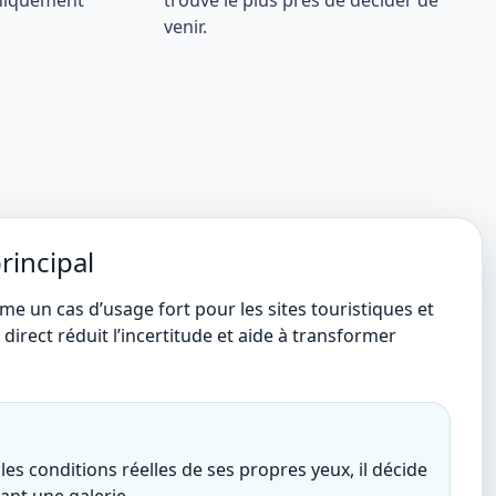
uniquement
trouve le plus près de décider de
venir.
incipal
me un cas d’usage fort pour les sites touristiques et
 direct réduit l’incertitude et aide à transformer
 les conditions réelles de ses propres yeux, il décide