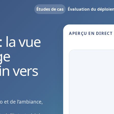
Études de cas
Évaluation du déploi
APERÇU EN DIRECT
 la vue
Aperçu public du
ge
in vers
o et de l’ambiance,