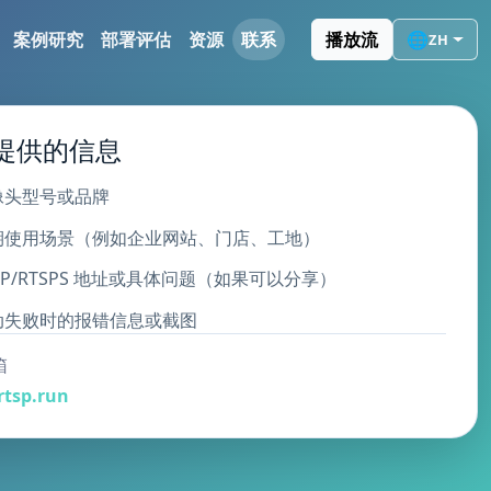
案例研究
部署评估
资源
联系
播放流
🌐
ZH
提供的信息
像头型号或品牌
期使用场景（例如企业网站、门店、工地）
SP/RTSPS 地址或具体问题（如果可以分享）
动失败时的报错信息或截图
箱
rtsp.run